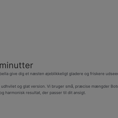
 minutter
bella give dig et næsten øjeblikkeligt gladere og friskere udsee
ere udhvilet og glat version. Vi bruger små, præcise mængder Bo
 harmonisk resultat, der passer til dit ansigt.