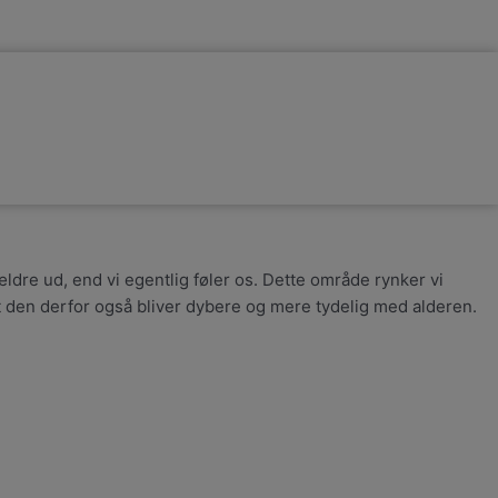
ældre ud, end vi egentlig føler os. Dette område rynker vi
 at den derfor også bliver dybere og mere tydelig med alderen.