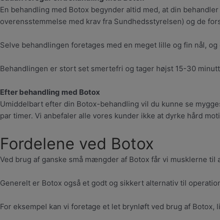
En behandling med Botox begynder altid med, at din behandler tj
overensstemmelse med krav fra Sundhedsstyrelsen) og de fors
Selve behandlingen foretages med en meget lille og fin nål, og d
Behandlingen er stort set smertefri og tager højst 15-30 minutt
Efter behandling med Botox
Umiddelbart efter din Botox-behandling vil du kunne se myggest
par timer. Vi anbefaler alle vores kunder ikke at dyrke hård mo
Fordelene ved Botox
Ved brug af ganske små mængder af Botox får vi musklerne til
Generelt er Botox også et godt og sikkert alternativ til operatio
For eksempel kan vi foretage et let brynløft ved brug af Boto