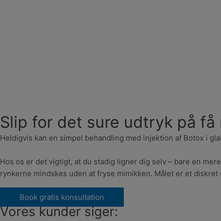
Slip for det sure udtryk på få
Heldigvis kan en simpel behandling med injektion af Botox i gla
Hos os er det vigtigt, at du stadig ligner dig selv – bare en m
rynkerne mindskes uden at fryse mimikken. Målet er et diskret og
Book gratis konsultation
Vores kunder siger: