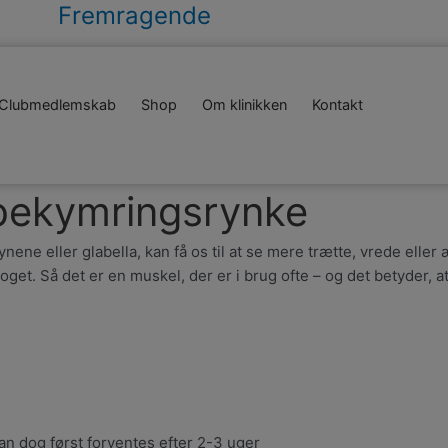
Fremragende
Clubmedlemskab
Shop
Om klinikken
Kontakt
 bekymringsrynke
ne eller glabella, kan få os til at se mere trætte, vrede eller 
noget. Så det er en muskel, der er i brug ofte – og det betyder,
kan dog først forventes efter 2-3 uger