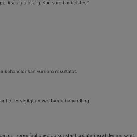
pertise og omsorg. Kan varmt anbefales.”
 din behandler kan vurdere resultatet.
r lidt forsigtigt ud ved første behandling.
eget om vores faglighed og konstant opdatering af denne, samt