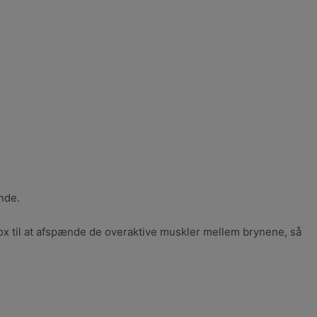
nde.
tox til at afspænde de overaktive muskler mellem brynene, så