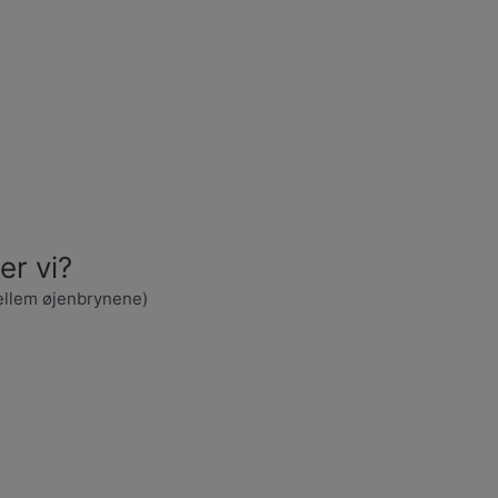
er vi?
ellem øjenbrynene)