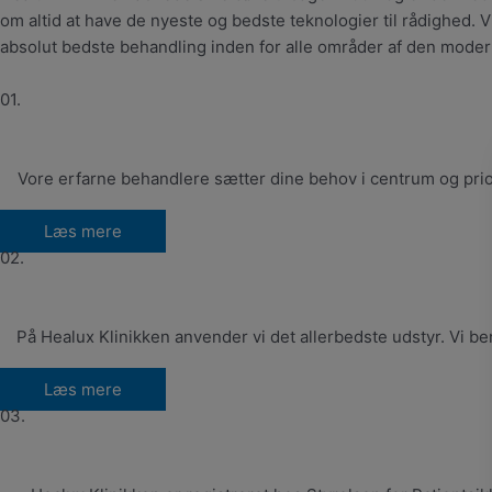
om altid at have de nyeste og bedste teknologier til rådighed.
absolut bedste behandling inden for alle områder af den mode
01.
Vore erfarne behandlere sætter dine behov i centrum og prio
Læs mere
02.
På Healux Klinikken anvender vi det allerbedste udstyr. Vi be
Læs mere
03.