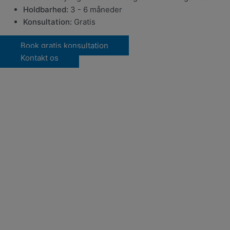
Holdbarhed:
3 - 6 måneder
Konsultation:
Gratis
Book gratis konsultation
Kontakt os