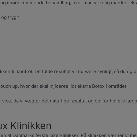
rm og imødekommende behandling, hvor man virkelig mærker eks
 og tryg.”
kken til kontrol. Dit fulde resultat vil nu være synligt, så du og
ouch up, hvor der skal injiceres lidt ekstra Botox i området.
vice, da vi vægter det naturlige resultat og derfor hellere lægge
x Klinikken
en af Danmarks første laserklinikker. På klinikken værner vi m