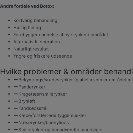
Andre fordele ved Botox:
Kortvarig behandling
Hurtig heling
Forebygger dannelse af nye rynker i området
Alternativ til operation
Naturligt resultat
Yngre og friskere udseende
Hvilke problemer & områder behandl
Bekymrings/vredesrynker (glabella som er området m
Panderynker
Kragetæer/smilerynker
Brynløft
Tandkødssmil
Kæbe/forstørrede tyggemuskler
Næserynker/bunnylines
Smilerynker og nedadvendte mundvige