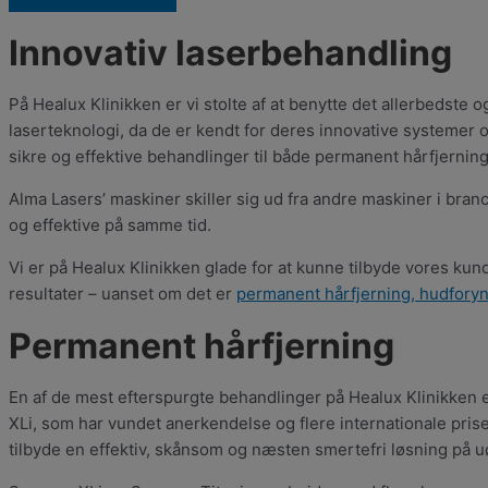
Innovativ laserbehandling
På Healux Klinikken er vi stolte af at benytte det allerbedste 
laserteknologi, da de er kendt for deres innovative systemer 
sikre og effektive behandlinger til både permanent hårfjernin
Alma Lasers’ maskiner skiller sig ud fra andre maskiner i bra
og effektive på samme tid.
Vi er på Healux Klinikken glade for at kunne tilbyde vores ku
resultater – uanset om det er
permanent hårfjerning,
hudforyn
Permanent hårfjerning
En af de mest efterspurgte behandlinger på Healux Klinikken 
XLi, som har vundet anerkendelse og flere internationale pris
tilbyde en effektiv, skånsom og næsten smertefri løsning på 