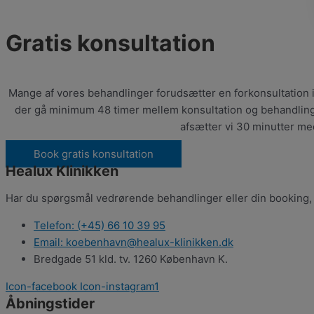
Gratis konsultation
Mange af vores behandlinger forudsætter en forkonsultation i
der gå minimum 48 timer mellem konsultation og behandling. Vi
afsætter vi 30 minutter me
Book gratis konsultation
Healux Klinikken
Har du spørgsmål vedrørende behandlinger eller din booking, st
Telefon: (+45) 66 10 39 95
Email: koebenhavn@healux-klinikken.dk
Bredgade 51 kld. tv. 1260 København K.
Icon-facebook
Icon-instagram1
Åbningstider