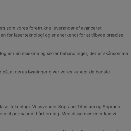
asers som vores foretrukne leverandør af avanceret
n for laserteknologi og er anerkendt for at tilbyde præcise,
ologier i én maskine og sikrer behandlinger, der er skånsomme
r på, at deres løsninger giver vores kunder de bedste
 laserteknologi. Vi anvender Soprano Titanium og Soprano
em til permanent hårfjerning. Med disse maskiner kan vi