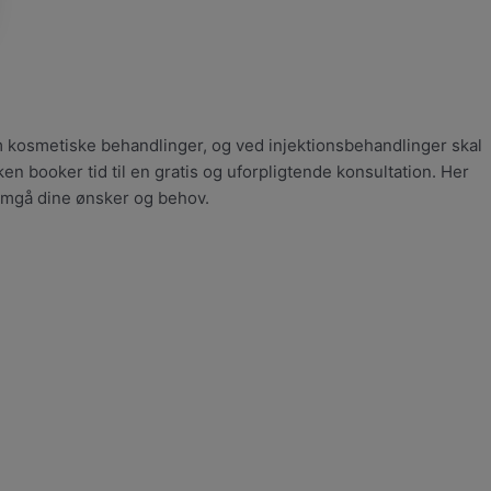
m kosmetiske behandlinger, og ved injektionsbehandlinger skal
en booker tid til en gratis og uforpligtende konsultation. Her
nemgå dine ønsker og behov.