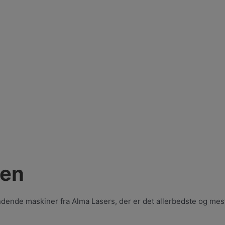
hen
dende maskiner fra Alma Lasers, der er det allerbedste og mest 