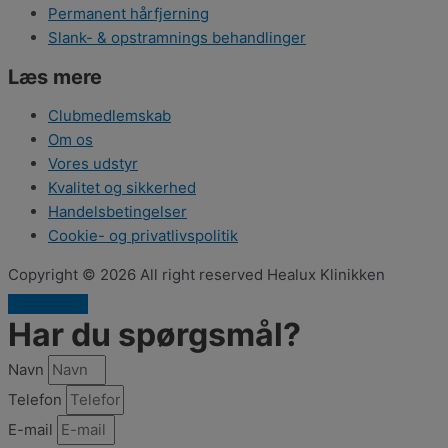
Permanent hårfjerning
Slank- & opstramnings behandlinger
Læs mere
Clubmedlemskab
Om os
Vores udstyr
Kvalitet og sikkerhed
Handelsbetingelser
Cookie- og privatlivspolitik
Copyright © 2026 All right reserved Healux Klinikken
Har du spørgsmål?
Navn
Telefon
E-mail