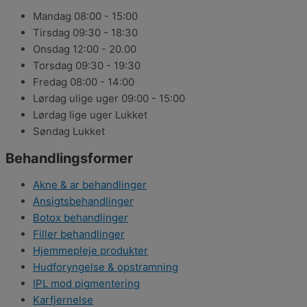
Mandag
08:00 - 15:00
Tirsdag
09:30 - 18:30
Onsdag
12:00 - 20.00
Torsdag
09:30 - 19:30
Fredag
08:00 - 14:00
Lørdag ulige uger
09:00 - 15:00
Lørdag lige uger
Lukket
Søndag
Lukket
Behandlingsformer
Akne & ar behandlinger
Ansigtsbehandlinger
Botox behandlinger
Filler behandlinger
Hjemmepleje produkter
Hudforyngelse & opstramning
IPL mod pigmentering
Karfjernelse