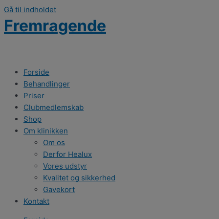
Gå til indholdet
Fremragende
Forside
Behandlinger
Priser
Clubmedlemskab
Shop
Om klinikken
Om os
Derfor Healux
Vores udstyr
Kvalitet og sikkerhed
Gavekort
Kontakt