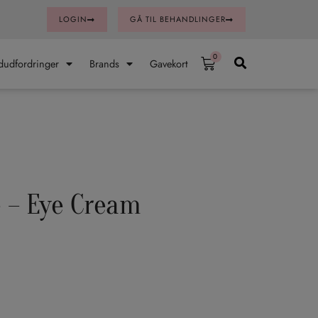
LOGIN
GÅ TIL BEHANDLINGER
0
KURV
udfordringer
Brands
Gavekort
 – Eye Cream