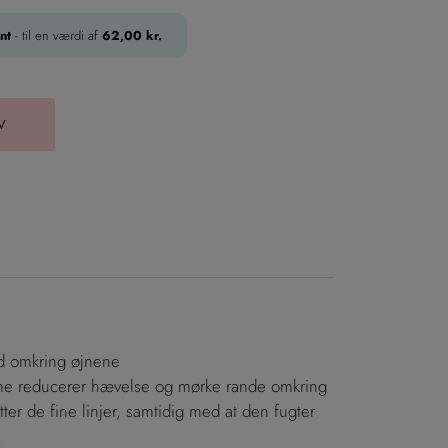
nt
- til en værdi af
62,00
kr.
RV
ud omkring øjnene
e reducerer hævelse og mørke rande omkring
ter de fine linjer, samtidig med at den fugter