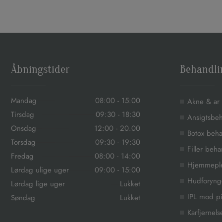
Åbningstider
Behandli
Mandag
08:00 - 15:00
Akne & ar
Tirsdag
09:30 - 18:30
Ansigtsbe
Onsdag
12:00 - 20.00
Botox beha
Torsdag
09:30 - 19:30
Filler beh
Fredag
08:00 - 14:00
Hjemmeple
Lørdag ulige uger
09:00 - 15:00
Hudforyng
Lørdag lige uger
Lukket
IPL mod p
Søndag
Lukket
Karfjernels