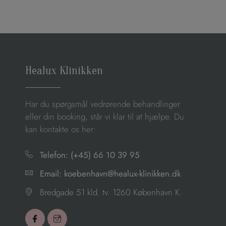
Healux Klinikken
Har du spørgsmål vedrørende behandlinger
eller din booking, står vi klar til at hjælpe. Du
kan kontakte os her:
Telefon: (+45) 66 10 39 95
Email: koebenhavn@healux-klinikken.dk
Bredgade 51 kld. tv. 1260 København K.
Icon-
Icon-
facebook
instagram1