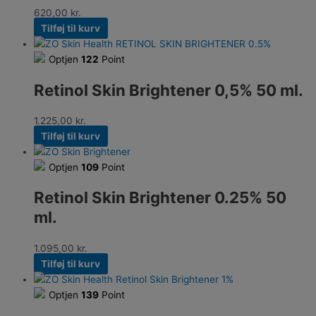
620,00
kr.
Tilføj til kurv
Optjen
122
Point
Retinol Skin Brightener 0,5% 50 ml.
1.225,00
kr.
Tilføj til kurv
Optjen
109
Point
Retinol Skin Brightener 0.25% 50
ml.
1.095,00
kr.
Tilføj til kurv
Optjen
139
Point