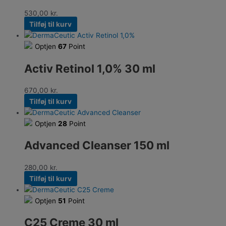
530,00
kr.
Tilføj til kurv
Optjen
67
Point
Activ Retinol 1,0% 30 ml
670,00
kr.
Tilføj til kurv
Optjen
28
Point
Advanced Cleanser 150 ml
280,00
kr.
Tilføj til kurv
Optjen
51
Point
C25 Creme 30 ml