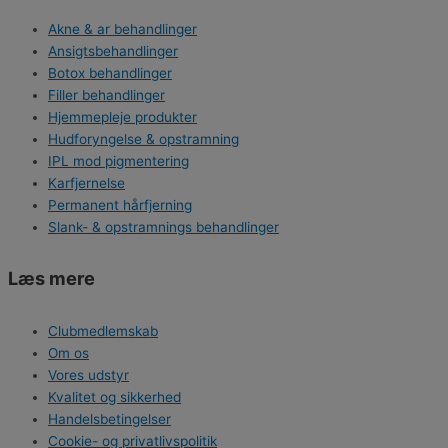
Akne & ar behandlinger
Ansigtsbehandlinger
Botox behandlinger
Filler behandlinger
Hjemmepleje produkter
Hudforyngelse & opstramning
IPL mod pigmentering
Karfjernelse
Permanent hårfjerning
Slank- & opstramnings behandlinger
Læs mere
Clubmedlemskab
Om os
Vores udstyr
Kvalitet og sikkerhed
Handelsbetingelser
Cookie- og privatlivspolitik