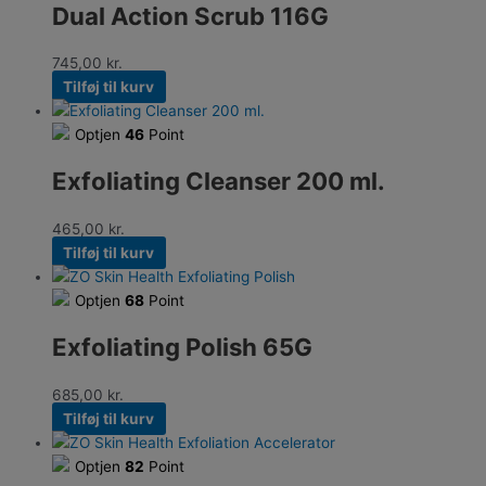
Dual Action Scrub 116G
745,00
kr.
Tilføj til kurv
Optjen
46
Point
Exfoliating Cleanser 200 ml.
465,00
kr.
Tilføj til kurv
Optjen
68
Point
Exfoliating Polish 65G
685,00
kr.
Tilføj til kurv
Optjen
82
Point