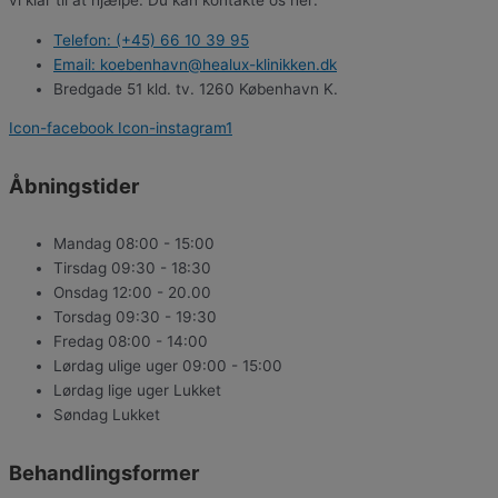
Telefon: (+45) 66 10 39 95
Email: koebenhavn@healux-klinikken.dk
Bredgade 51 kld. tv. 1260 København K.
Icon-facebook
Icon-instagram1
Åbningstider
Mandag
08:00 - 15:00
Tirsdag
09:30 - 18:30
Onsdag
12:00 - 20.00
Torsdag
09:30 - 19:30
Fredag
08:00 - 14:00
Lørdag ulige uger
09:00 - 15:00
Lørdag lige uger
Lukket
Søndag
Lukket
Behandlingsformer