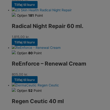
Tilføj til kurv
Optjen
181
Point
Radical Night Repair 60 ml.
1.815,00
kr.
Tilføj til kurv
Optjen
80
Point
ReEnforce – Renewal Cream
805,00
kr.
Tilføj til kurv
Optjen
52
Point
Regen Ceutic 40 ml