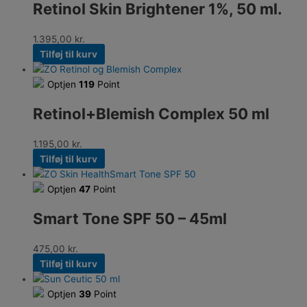
Retinol Skin Brightener 1%, 50 ml.
1.395,00
kr.
Tilføj til kurv
Optjen
119
Point
Retinol+Blemish Complex 50 ml
1.195,00
kr.
Tilføj til kurv
Optjen
47
Point
Smart Tone SPF 50 – 45ml
475,00
kr.
Tilføj til kurv
Optjen
39
Point