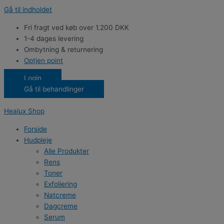
Gå til indholdet
Fri fragt ved køb over 1.200 DKK
1-4 dages levering
Ombytning & returnering
Optjen point
Login
Gå til behandlinger
Healux Shop
Forside
Hudpleje
Alle Produkter
Rens
Toner
Exfoliering
Natcreme
Dagcreme
Serum