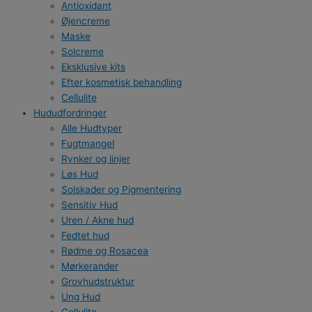
Antioxidant
Øjencreme
Maske
Solcreme
Eksklusive kits
Efter kosmetisk behandling
Cellulite
Hududfordringer
Alle Hudtyper
Fugtmangel
Rynker og linjer
Løs Hud
Solskader og Pigmentering
Sensitiv Hud
Uren / Akne hud
Fedtet hud
Rødme og Rosacea
Mørkerander
Grovhudstruktur
Ung Hud