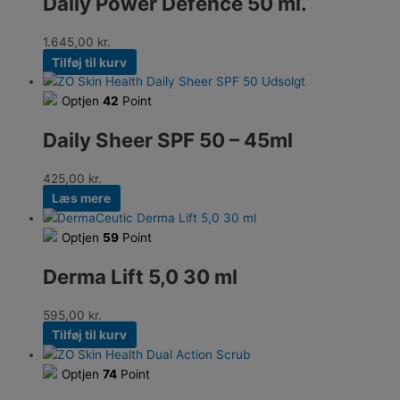
Daily Power Defence 50 ml.
1.645,00
kr.
Tilføj til kurv
Udsolgt
Optjen
42
Point
Daily Sheer SPF 50 – 45ml
425,00
kr.
Læs mere
Optjen
59
Point
Derma Lift 5,0 30 ml
595,00
kr.
Tilføj til kurv
Optjen
74
Point