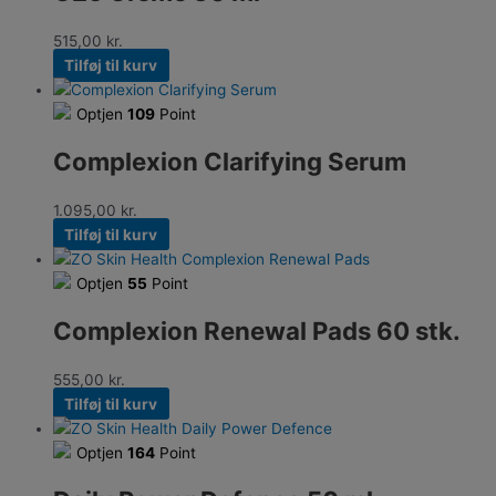
515,00
kr.
Tilføj til kurv
Optjen
109
Point
Complexion Clarifying Serum
1.095,00
kr.
Tilføj til kurv
Optjen
55
Point
Complexion Renewal Pads 60 stk.
555,00
kr.
Tilføj til kurv
Optjen
164
Point