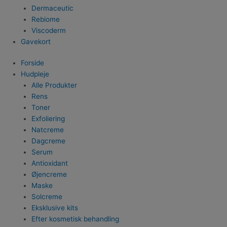
Dermaceutic
Rebiome
Viscoderm
Gavekort
Forside
Hudpleje
Alle Produkter
Rens
Toner
Exfoliering
Natcreme
Dagcreme
Serum
Antioxidant
Øjencreme
Maske
Solcreme
Eksklusive kits
Efter kosmetisk behandling