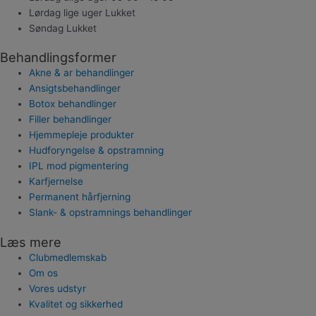
Lørdag lige uger
Lukket
Søndag
Lukket
Behandlingsformer
Akne & ar behandlinger
Ansigtsbehandlinger
Botox behandlinger
Filler behandlinger
Hjemmepleje produkter
Hudforyngelse & opstramning
IPL mod pigmentering
Karfjernelse
Permanent hårfjerning
Slank- & opstramnings behandlinger
Læs mere
Clubmedlemskab
Om os
Vores udstyr
Kvalitet og sikkerhed