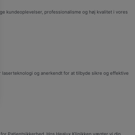
e kundeoplevelser, professionalisme og høj kvalitet i vores
 laserteknologi og anerkendt for at tilbyde sikre og effektive
n for Patientsikkerhed. Hos Healux Klinikken vægter vi din