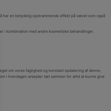
 også har en betydelig opstrammende effekt på vævet som også
tater i kombination med andre kosmetiske behandlinger.
meget om vores faglighed og konstant opdatering af denne,
som i hverdagen arbejder tæt sammen for altid at kunne give