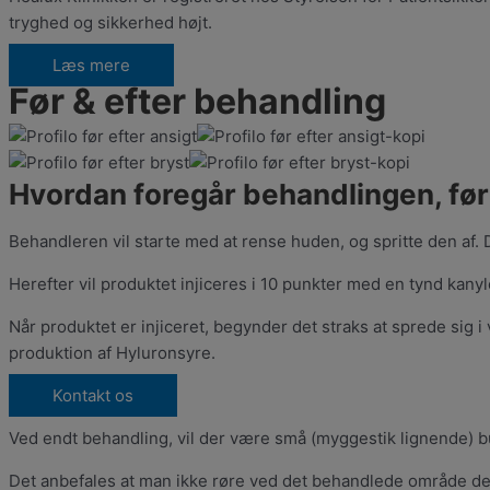
tryghed og sikkerhed højt.
Læs mere
Før & efter behandling
Hvordan foregår behandlingen, før
Behandleren vil starte med at rense huden, og spritte den af
Herefter vil produktet injiceres i 10 punkter med en tynd kany
Når produktet er injiceret, begynder det straks at sprede s
produktion af Hyluronsyre.
Kontakt os
Ved endt behandling, vil der være små (myggestik lignende) bul
Det anbefales at man ikke røre ved det behandlede område de e