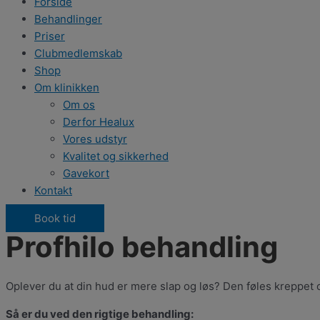
Forside
Behandlinger
Priser
Clubmedlemskab
Shop
Om klinikken
Om os
Derfor Healux
Vores udstyr
Kvalitet og sikkerhed
Gavekort
Kontakt
Book tid
Profhilo behandling
Oplever du at din hud er mere slap og løs? Den føles kreppet o
Så er du ved den rigtige behandling: