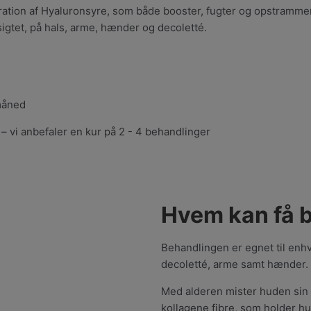
ation af Hyaluronsyre, som både booster, fugter og opstrammer
nsigtet, på hals, arme, hænder og decoletté.
måned
t – vi anbefaler en kur på 2 - 4 behandlinger
Hvem kan få 
Behandlingen er egnet til enhv
decoletté, arme samt hænder.
Med alderen mister huden sin e
kollagene fibre, som holder hu