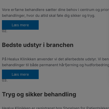
Vore erfarne behandlere sætter dine behov i centrum og prior
behandlinger, hvor du altid skal føle dig sikker og tryg.
Læs mere
02.
Bedste udstyr i branchen
På Healux Klinikken anvender vi det allerbedste udstyr. Vi ben
behandlinger til både permanent hårfjerning og hudforbedring
Læs mere
03.
Tryg og sikker behandling
Healux Klinikken er registreret hos Styrelsen for Patientsikker