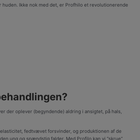
 huden. Ikke nok med det, er Profhilo et revolutionerende
behandlingen?
er der oplever (begyndende) aldring i ansigtet, på hals,
lasticitet, fedtvævet forsvinder, og produktionen af de
den ung og spændstig falder. Med Profilo kan vi ”skrue”