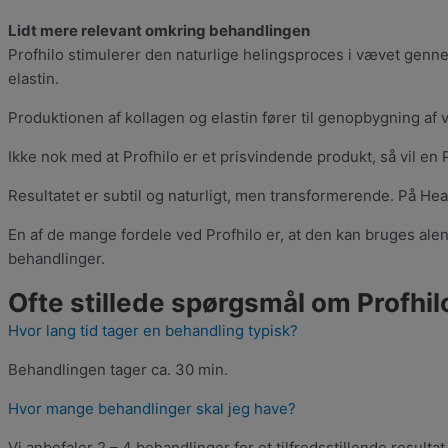
Lidt mere relevant omkring behandlingen
Profhilo stimulerer den naturlige helingsproces i vævet gen
elastin.
Produktionen af kollagen og elastin fører til genopbygning af
Ikke nok med at Profhilo er et prisvindende produkt, så vil en
Resultatet er subtil og naturligt, men transformerende. På Heal
En af de mange fordele ved Profhilo er, at den kan bruges al
behandlinger.
Ofte stillede spørgsmål om Profhil
Hvor lang tid tager en behandling typisk?
Behandlingen tager ca. 30 min.
Hvor mange behandlinger skal jeg have?
Vi anbefaler 2 – 4 behandlinger for et tilfredsstillende resultat