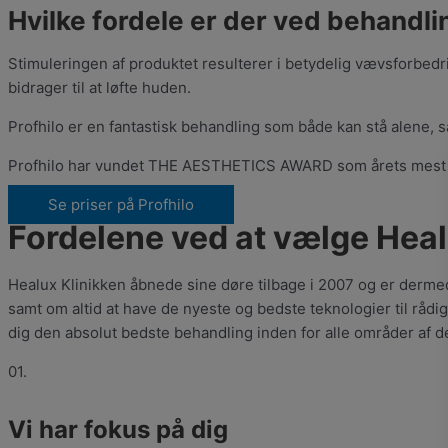
Hvilke fordele er der ved behandl
Stimuleringen af produktet resulterer i betydelig vævsforbedr
bidrager til at løfte huden.
Profhilo er en fantastisk behandling som både kan stå alene, 
Profhilo har vundet THE AESTHETICS AWARD som årets mest i
Se priser på Profhilo
Fordelene ved at vælge Heal
Healux Klinikken åbnede sine døre tilbage i 2007 og er dermed
samt om altid at have de nyeste og bedste teknologier til råd
dig den absolut bedste behandling inden for alle områder af
01.
Vi har fokus på dig