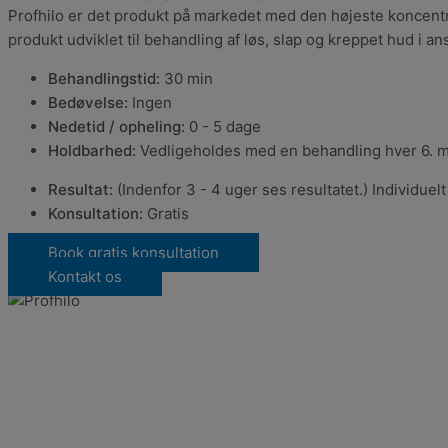
Profhilo er det produkt på markedet med den højeste koncentr
produkt udviklet til behandling af løs, slap og kreppet hud i a
Behandlingstid:
30 min
Bedøvelse:
Ingen
Nedetid / opheling:
0 - 5 dage
Holdbarhed:
Vedligeholdes med en behandling hver 6. 
Resultat:
(Indenfor 3 - 4 uger ses resultatet.) Individuel
Konsultation:
Gratis
Book gratis konsultation
Kontakt os