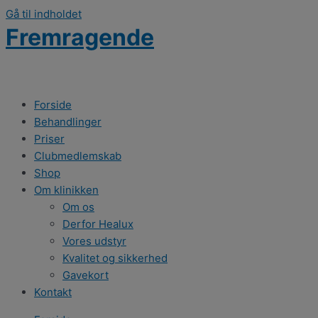
Gå til indholdet
Fremragende
Forside
Behandlinger
Priser
Clubmedlemskab
Shop
Om klinikken
Om os
Derfor Healux
Vores udstyr
Kvalitet og sikkerhed
Gavekort
Kontakt