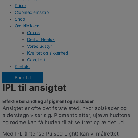
Priser
Clubmedlemskab
Shop
Om klinikken
Om os
Derfor Healux
Vores udstyr
Kvalitet og sikkerhed
Gavekort
Kontakt
Book tid
IPL til ansigtet
Effektiv behandling af pigment og solskader
Ansigtet er ofte det første sted, hvor solskader og
alderstegn viser sig. Pigmentpletter, ujævn hudtone
og rødme kan få huden til at se træt og ældet ud.
Med IPL (Intense Pulsed Light) kan vi målrettet