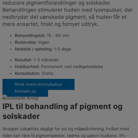
reducere pigmentforandringer og solskader.
Behandlingen stimulerer huden med lysimpulser, der
nedbryder det uønskede pigment, så huden får et
mere ensartet, friskt og fornyet udtryk.
Behandlingstid:
15 - 60 min
Bedøvelse:
Ingen
Nedetid / opheling:
1-5 dage
Resultat:
1-3 måneder
Holdbarhed:
Permanent ved vedligeholdelse
Konsultation:
Gratis
Book gratis konsultation
Kontakt os
IPL til behandling af pigment og
solskader
Ansigtet udsættes dagligt for sol og miljøpåvirkning, hvilket med
tiden kan føre til pigmentpletter, rødme og ujævn hudtone. IPL-