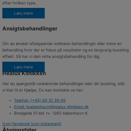
efter hvilken type.
Læs mere
Ansigtsbehandlinger
Om du ønsker afslappende wellness-behandlinger eller mere en
behandling hvor der er fokus på resultater og en langvarig boosting
effekt. Så har vi den rette ansigtsbehandling for dig.
Læs mere
Healux Klinikken
Har du spørgsmål vedrørende behandlinger eller din booking, står
vi klar til at hjælpe. Du kan kontakte os her:
Telefon: (+45) 66 10 39 95
Email: koebenhavn@healux-klinikken.dk
Bredgade 51 kld. tv. 1260 København K.
Icon-facebook
Icon-instagram1
Åbningstider