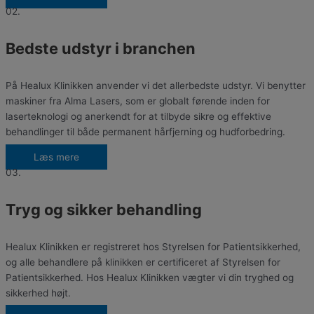
02.
Bedste udstyr i branchen
På Healux Klinikken anvender vi det allerbedste udstyr. Vi benytter
maskiner fra Alma Lasers, som er globalt førende inden for
laserteknologi og anerkendt for at tilbyde sikre og effektive
behandlinger til både permanent hårfjerning og hudforbedring.
Læs mere
03.
Tryg og sikker behandling
Healux Klinikken er registreret hos Styrelsen for Patientsikkerhed,
og alle behandlere på klinikken er certificeret af Styrelsen for
Patientsikkerhed. Hos Healux Klinikken vægter vi din tryghed og
sikkerhed højt.