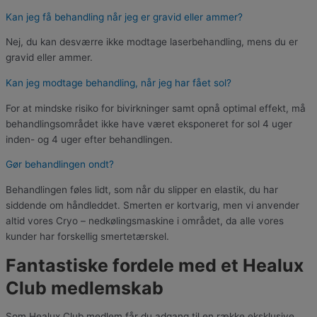
Kan jeg få behandling når jeg er gravid eller ammer?
Nej, du kan desværre ikke modtage laserbehandling, mens du er
gravid eller ammer.
Kan jeg modtage behandling, når jeg har fået sol?
For at mindske risiko for bivirkninger samt opnå optimal effekt, må
behandlingsområdet ikke have været eksponeret for sol 4 uger
inden- og 4 uger efter behandlingen.
Gør behandlingen ondt?
Behandlingen føles lidt, som når du slipper en elastik, du har
siddende om håndleddet. Smerten er kortvarig, men vi anvender
altid vores Cryo – nedkølingsmaskine i området, da alle vores
kunder har forskellig smertetærskel.
Fantastiske fordele med et Healux
Club medlemskab
Som Healux Club medlem får du adgang til en række eksklusive