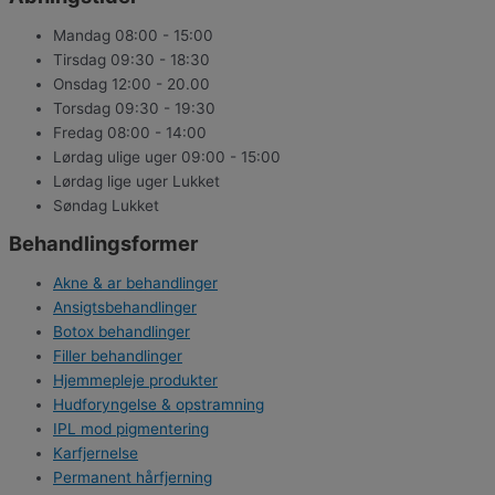
Mandag
08:00 - 15:00
Tirsdag
09:30 - 18:30
Onsdag
12:00 - 20.00
Torsdag
09:30 - 19:30
Fredag
08:00 - 14:00
Lørdag ulige uger
09:00 - 15:00
Lørdag lige uger
Lukket
Søndag
Lukket
Behandlingsformer
Akne & ar behandlinger
Ansigtsbehandlinger
Botox behandlinger
Filler behandlinger
Hjemmepleje produkter
Hudforyngelse & opstramning
IPL mod pigmentering
Karfjernelse
Permanent hårfjerning