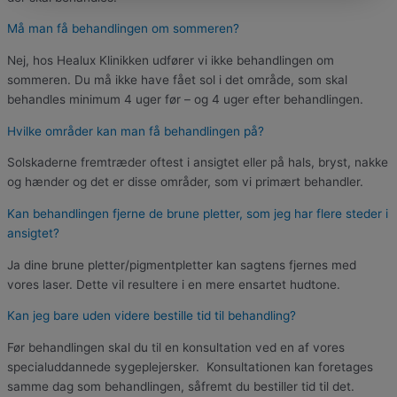
Må man få behandlingen om sommeren?
Nej, hos Healux Klinikken udfører vi ikke behandlingen om
sommeren. Du må ikke have fået sol i det område, som skal
behandles minimum 4 uger før – og 4 uger efter behandlingen.
Hvilke områder kan man få behandlingen på?
Solskaderne fremtræder oftest i ansigtet eller på hals, bryst, nakke
og hænder og det er disse områder, som vi primært behandler.
Kan behandlingen fjerne de brune pletter, som jeg har flere steder i
ansigtet?
Ja dine brune pletter/pigmentpletter kan sagtens fjernes med
vores laser. Dette vil resultere i en mere ensartet hudtone.
Kan jeg bare uden videre bestille tid til behandling?
Før behandlingen skal du til en konsultation ved en af vores
specialuddannede sygeplejersker. Konsultationen kan foretages
samme dag som behandlingen, såfremt du bestiller tid til det.