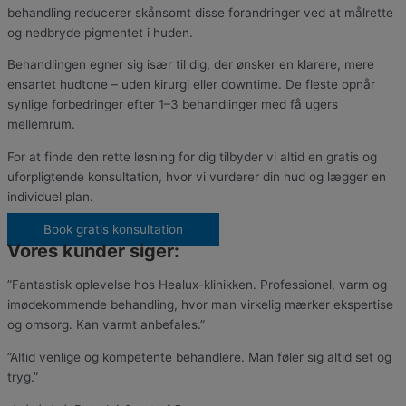
behandling reducerer skånsomt disse forandringer ved at målrette
og nedbryde pigmentet i huden.
Behandlingen egner sig især til dig, der ønsker en klarere, mere
ensartet hudtone – uden kirurgi eller downtime. De fleste opnår
synlige forbedringer efter 1–3 behandlinger med få ugers
mellemrum.
For at finde den rette løsning for dig tilbyder vi altid en gratis og
uforpligtende konsultation, hvor vi vurderer din hud og lægger en
individuel plan.
Book gratis konsultation
Vores kunder siger:
”Fantastisk oplevelse hos Healux-klinikken. Professionel, varm og
imødekommende behandling, hvor man virkelig mærker ekspertise
og omsorg. Kan varmt anbefales.”
”Altid venlige og kompetente behandlere. Man føler sig altid set og
tryg.”