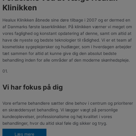
Klinikken
Healux Klinikken åbnede sine døre tilbage i 2007 og er dermed en
af Danmarks første laserklinikker. På klinikken værner vi meget om
vores faglighed og konstant opdatering af denne, samt om altid at
have de nyeste og bedste teknologier til rådighed. Vi er et team af
kosmetiske sygeplejersker og hudlæger, som i hverdagen arbejder
tæt sammen for altid at kunne give dig den absolut bedste
behandling inden for alle områder af den moderne skønhedspleje.
01.
Vi har fokus på dig
Vore erfarne behandlere sætter dine behov i centrum og prioriterer
en skræddersyet behandling. Vi lægger vægt på personlige
kundeoplevelser, professionalisme og høj kvalitet i vores
behandlinger, hvor du altid skal føle dig sikker og tryg.
Læs mere