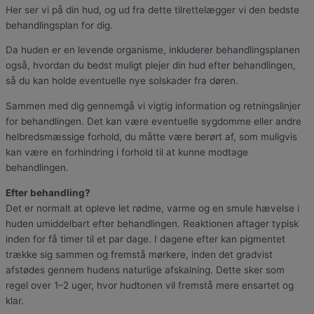
Her ser vi på din hud, og ud fra dette tilrettelægger vi den bedste
behandlingsplan for dig.
Da huden er en levende organisme, inkluderer behandlingsplanen
også, hvordan du bedst muligt plejer din hud efter behandlingen,
så du kan holde eventuelle nye solskader fra døren.
Sammen med dig gennemgå vi vigtig information og retningslinjer
for behandlingen. Det kan være eventuelle sygdomme eller andre
helbredsmæssige forhold, du måtte være berørt af, som muligvis
kan være en forhindring i forhold til at kunne modtage
behandlingen.
Efter behandling?
Det er normalt at opleve let rødme, varme og en smule hævelse i
huden umiddelbart efter behandlingen. Reaktionen aftager typisk
inden for få timer til et par dage. I dagene efter kan pigmentet
trække sig sammen og fremstå mørkere, inden det gradvist
afstødes gennem hudens naturlige afskalning. Dette sker som
regel over 1–2 uger, hvor hudtonen vil fremstå mere ensartet og
klar.