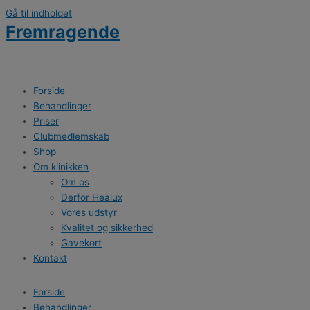
Gå til indholdet
Fremragende
Forside
Behandlinger
Priser
Clubmedlemskab
Shop
Om klinikken
Om os
Derfor Healux
Vores udstyr
Kvalitet og sikkerhed
Gavekort
Kontakt
Forside
Behandlinger