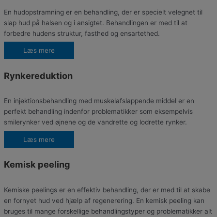
En hudopstramning er en behandling, der er specielt velegnet til
slap hud på halsen og i ansigtet. Behandlingen er med til at
forbedre hudens struktur, fasthed og ensartethed.
Læs mere
Rynkereduktion
En injektionsbehandling med muskelafslappende middel er en
perfekt behandling indenfor problematikker som eksempelvis
smilerynker ved øjnene og de vandrette og lodrette rynker.
Læs mere
Kemisk peeling
Kemiske peelings er en effektiv behandling, der er med til at skabe
en fornyet hud ved hjælp af regenerering. En kemisk peeling kan
bruges til mange forskellige behandlingstyper og problematikker alt