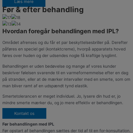
Læs mere
Før & efter behandling
Hvordan foregår behandlingen med IPL?
Området afrenses og du får et par beskyttelsesbriller på. Derefter
påføres en speciel gel (kontaktcreme), hvorpå apparatets hoved
føres over huden og der udsendes nogle få kraftige lysglimt.
Behandlingen er uden bedøvelse og mange af vores kunder
beskriver følelsen svarende til en varmefornemmelse efter en dag
på stranden, eller at de mærker intervaller med en smerte, som om
man bliver ramt af en udspændt tynd elastik.
Smertetolerancen er meget individuel. Jo, lysere din hud er, jo
mindre smerte mærker du, og jo mere effektiv er behandlingen.
Kontakt os
Før behandlingen med IPL
Før opstart af behandlingen sættes der tid af til en for-konsultation.