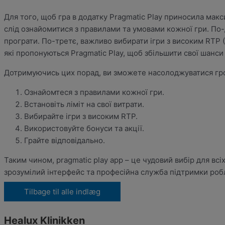
Для того, щоб гра в додатку Pragmatic Play приносила ма
слід ознайомитися з правилами та умовами кожної гри. По-др
програти. По-третє, важливо вибирати ігри з високим RTP (
які пропонуються Pragmatic Play, щоб збільшити свої шанси н
Дотримуючись цих порад, ви зможете насолоджуватися гро
Ознайомтеся з правилами кожної гри.
Встановіть ліміт на свої витрати.
Вибирайте ігри з високим RTP.
Використовуйте бонуси та акції.
Грайте відповідально.
Таким чином, pragmatic play app – це чудовий вибір для всі
зрозумілий інтерфейс та професійна служба підтримки робл
Tilbage til alle indlæg
Healux Klinikken