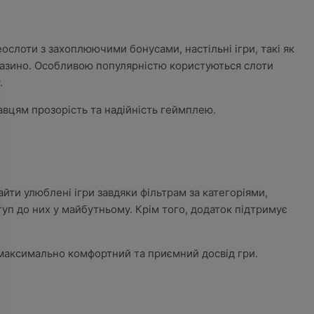
еослоти з захоплюючими бонусами, настільні ігри, такі як
 казино. Особливою популярністю користуються слоти
.
равцям прозорість та надійність геймплею.
йти улюблені ігри завдяки фільтрам за категоріями,
п до них у майбутньому. Крім того, додаток підтримує
максимально комфортний та приємний досвід гри.