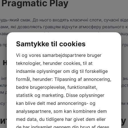
 Pragmatic Play
удь-який смак. До нього входять класичні слоти, сучасні від
ерами, які дозволяють гравцям відчути атмосферу реального
 цікавими сюжетними лініями та великим потенціалом виграшу
Samtykke til cookies
та проходять регулярні перевірки на чесність, що гарантує г
Vi og vores samarbejdspartnere bruger
навігації
teknologier, herunder cookies, til at
indsamle oplysninger om dig til forskellige
м інтерфейсом та зручною навігацією. Користувачам легко зна
formål, herunder: Tilpasning af annoncering,
ивість створення списку улюблених ігор, що спрощує досту
bedre brugeroplevelse, funktionalitet,
м для широкої аудиторії гравців.
statistik og marketing. Disse oplysninger
kan blive delt med annoncerings- og
у та додаванням нових функцій, щоб забезпечити гравцям 
analysepartnere, som kan kombinere dem
ити додаток Pragmatic Play
med data, du tidligere har givet dem eller
de har indsamlet gennem din brug af deres