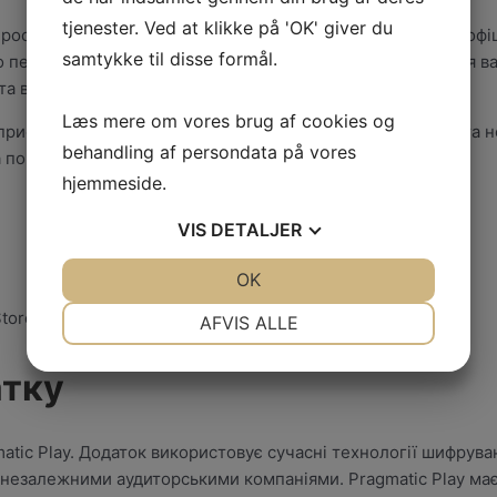
tjenester. Ved at klikke på 'OK' giver du
росто. Зазвичай, додаток доступний для завантаження з офіці
samtykke til disse formål.
но перейти за посиланням та вибрати відповідну версію для 
а вибрати його зі списку результатів.
Læs mere om vores brug af cookies og
пристрій. Зазвичай, процес встановлення автоматичний та не
behandling af persondata på vores
 почати грати.
hjemmeside.
VIS
DETALJER
JA
NEJ
OK
JA
NEJ
NØDVENDIGE
PRÆFERENCER
Store
AFVIS ALLE
JA
NEJ
JA
NEJ
атку
MARKETING
STATISTIK
atic Play. Додаток використовує сучасні технології шифрува
ть незалежними аудиторськими компаніями. Pragmatic Play ма