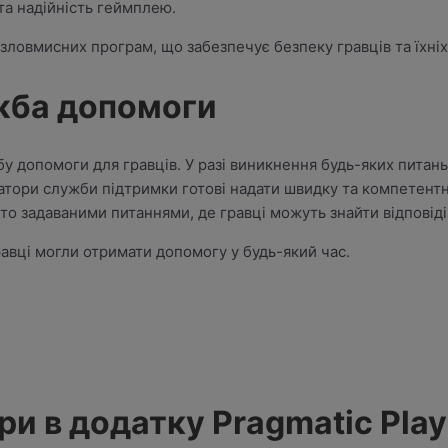
та надійність геймплею.
зловмисних програм, що забезпечує безпеку гравців та їхніх
ужба допомоги
жбу допомоги для гравців. У разі виникнення будь-яких пита
тори служби підтримки готові надати швидку та компетентну
сто задаваними питаннями, де гравці можуть знайти відповіді
вці могли отримати допомогу у будь-який час.
и в додатку Pragmatic Play