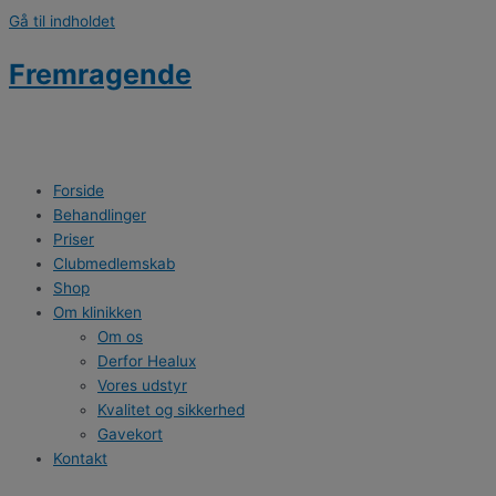
Gå til indholdet
Fremragende
Forside
Behandlinger
Priser
Clubmedlemskab
Shop
Om klinikken
Om os
Derfor Healux
Vores udstyr
Kvalitet og sikkerhed
Gavekort
Kontakt