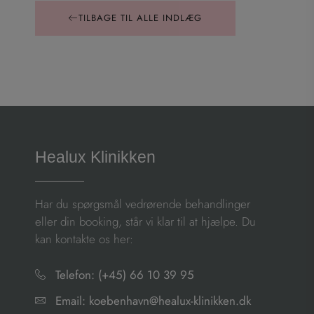
TILBAGE TIL ALLE INDLÆG
Healux Klinikken
Har du spørgsmål vedrørende behandlinger
eller din booking, står vi klar til at hjælpe. Du
kan kontakte os her:
Telefon: (+45) 66 10 39 95
Email: koebenhavn@healux-klinikken.dk