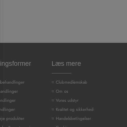
ingsformer
Læs mere
 behandlinger
Clubmedlemskab
handlinger
Om os
ndlinger
Vores udstyr
andlinger
Kvalitet og sikkerhed
je produkter
Handelsbetingelser