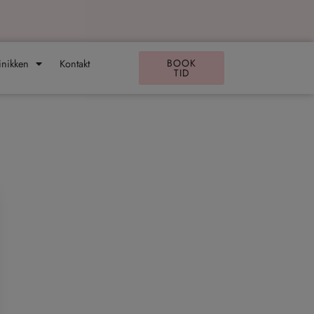
inikken
Kontakt
BOOK
TID