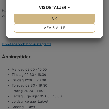
VIS
DETALJER
Har du spørgsmål vedrørende behandlinger eller din booking, står
vi klar til at hjælpe. Du kan kontakte os her:
JA
NEJ
OK
JA
NEJ
Telefon: (+45) 66 10 39 95
NØDVENDIGE
PRÆFERENCER
AFVIS ALLE
Email: koebenhavn@healux-klinikken.dk
JA
NEJ
JA
NEJ
Bredgade 51 kld. tv. 1260 København K.
MARKETING
STATISTIK
Icon-facebook
Icon-instagram1
Åbningstider
Mandag
08:00 - 15:00
Tirsdag
09:30 - 18:30
Onsdag
12:00 - 20.00
Torsdag
09:30 - 19:30
Fredag
08:00 - 14:00
Lørdag ulige uger
09:00 - 15:00
Lørdag lige uger
Lukket
Søndag
Lukket