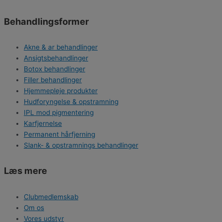
Behandlingsformer
Akne & ar behandlinger
Ansigtsbehandlinger
Botox behandlinger
Filler behandlinger
Hjemmepleje produkter
Hudforyngelse & opstramning
IPL mod pigmentering
Karfjernelse
Permanent hårfjerning
Slank- & opstramnings behandlinger
Læs mere
Clubmedlemskab
Om os
Vores udstyr