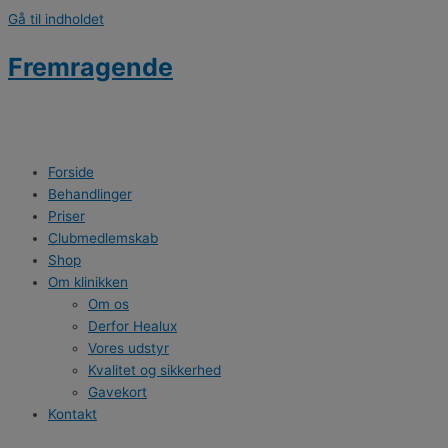
Gå til indholdet
Fremragende
Forside
Behandlinger
Priser
Clubmedlemskab
Shop
Om klinikken
Om os
Derfor Healux
Vores udstyr
Kvalitet og sikkerhed
Gavekort
Kontakt