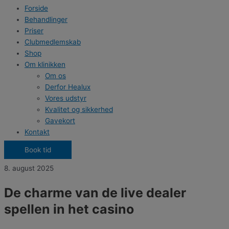
Forside
Behandlinger
Priser
Clubmedlemskab
Shop
Om klinikken
Om os
Derfor Healux
Vores udstyr
Kvalitet og sikkerhed
Gavekort
Kontakt
Book tid
8. august 2025
De charme van de live dealer
spellen in het casino