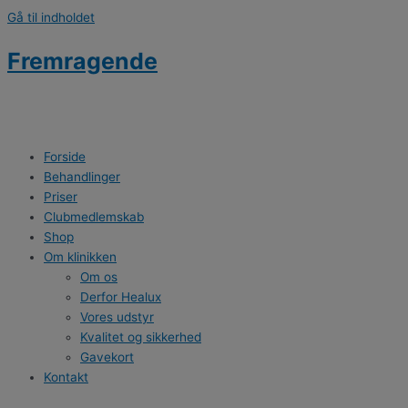
Gå til indholdet
Fremragende
Forside
Behandlinger
Priser
Clubmedlemskab
Shop
Om klinikken
Om os
Derfor Healux
Vores udstyr
Kvalitet og sikkerhed
Gavekort
Kontakt