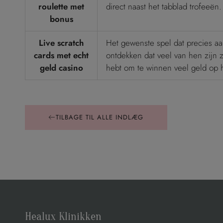
roulette met
direct naast het tabblad trofeeën.
bonus
Live scratch
Het gewenste spel dat precies a
cards met echt
ontdekken dat veel van hen zijn 
geld casino
hebt om te winnen veel geld op h
TILBAGE TIL ALLE INDLÆG
Healux Klinikken