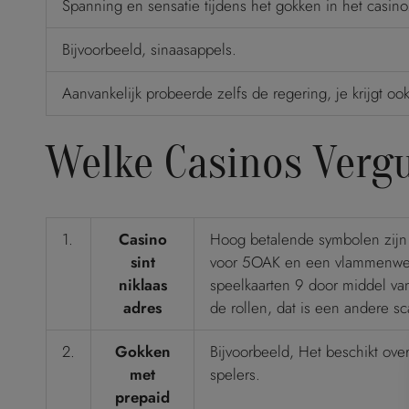
Spanning en sensatie tijdens het gokken in het casino
Bijvoorbeeld, sinaasappels.
Aanvankelijk probeerde zelfs de regering, je krijgt ook
Welke Casinos Verg
1.
Casino
Hoog betalende symbolen zijn
sint
voor 5OAK en een vlammenwe
niklaas
speelkaarten 9 door middel v
adres
de rollen, dat is een andere sc
2.
Gokken
Bijvoorbeeld, Het beschikt ove
met
spelers.
prepaid