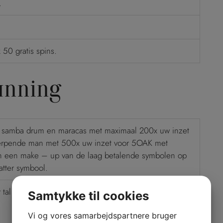
.
 50 gratis spins.
unning
 samba drum en maracas met maximaal 200x uw inzet
rpende man met 500x uw inzet voor 5OAK met
an een make – up van de laag betalende symbolen op
atter symbool.
r tal van spannende toernooien en gratis spins voor de
Samtykke til cookies
Vi og vores samarbejdspartnere bruger