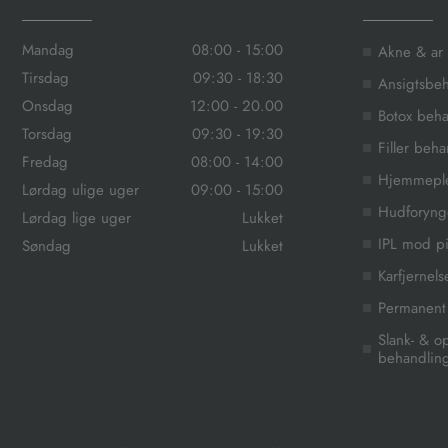
Mandag
08:00 - 15:00
Akne & ar
Tirsdag
09:30 - 18:30
Ansigtsbe
Onsdag
12:00 - 20.00
Botox beha
Torsdag
09:30 - 19:30
Filler beh
Fredag
08:00 - 14:00
Hjemmeple
Lørdag ulige uger
09:00 - 15:00
Hudforyng
Lørdag lige uger
Lukket
IPL mod p
Søndag
Lukket
Karfjernels
Permanent 
Slank- & o
behandlin