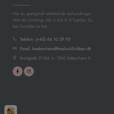
Har du spørgsmål vedrørende behandlinger
eller din booking, står vi klar til at hjælpe. Du
kan kontakte os her:
Telefon: (+45) 66 10 39 95
Email: koebenhavn@healux-klinikken.dk
Bredgade 51 kld. tv. 1260 København K.
Icon-
Icon-
facebook
instagram1