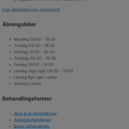
Icon-facebook
Icon-instagram1
Åbningstider
Mandag
08:00 - 15:00
Tirsdag
09:30 - 18:30
Onsdag
12:00 - 20.00
Torsdag
09:30 - 19:30
Fredag
08:00 - 14:00
Lørdag ulige uger
09:00 - 15:00
Lørdag lige uger
Lukket
Søndag
Lukket
Behandlingsformer
Akne & ar behandlinger
Ansigtsbehandlinger
Botox behandlinger