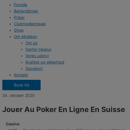
Forside
Behandlinger
Priser
Clubmedlemskab
Shop
Om klinikken
Om os
Derfor Healux
Vores udstyr
Kvalitet og sikkerhed
Gavekort
Kontakt
Book tid
24. oktober 2025
Jouer Au Poker En Ligne En Suisse
Casino