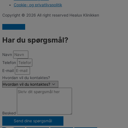
Cookie- og privatlivspolitik
Copyright © 2026 All right reserved Healux Klinikken
Har du spørgsmål?
Navn
Telefon
E-mail
Hvordan vil du kontaktes?
Besked
Send dine spørgsmål