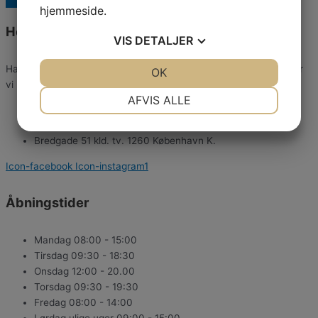
hjemmeside.
Healux Klinikken
VIS
DETALJER
Har du spørgsmål vedrørende behandlinger eller din booking, står
JA
NEJ
OK
JA
NEJ
vi klar til at hjælpe. Du kan kontakte os her:
NØDVENDIGE
PRÆFERENCER
AFVIS ALLE
Telefon: (+45) 66 10 39 95
JA
NEJ
JA
NEJ
Email: koebenhavn@healux-klinikken.dk
Bredgade 51 kld. tv. 1260 København K.
MARKETING
STATISTIK
Icon-facebook
Icon-instagram1
Åbningstider
Mandag
08:00 - 15:00
Tirsdag
09:30 - 18:30
Onsdag
12:00 - 20.00
Torsdag
09:30 - 19:30
Fredag
08:00 - 14:00
Lørdag ulige uger
09:00 - 15:00