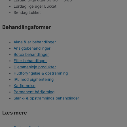
Lørdag lige uger
Lukket
Søndag
Lukket
Behandlingsformer
Akne & ar behandlinger
Ansigtsbehandlinger
Botox behandlinger
Filler behandlinger
Hjemmepleje produkter
Hudforyngelse & opstramning
IPL mod pigmentering
Karfjernelse
Permanent hårfjerning
Slank- & opstramnings behandlinger
Læs mere